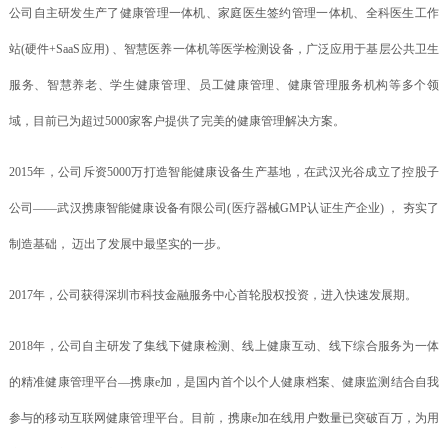
公司自主研发生产了健康管理一体机、家庭医生签约管理一体机、全科医生工作
站(硬件+SaaS应用) 、智慧医养一体机等医学检测设备，广泛应用于基层公共卫生
服务、智慧养老、学生健康管理、员工健康管理、健康管理服务机构等多个领
域，目前已为超过5000家客户提供了完美的健康管理解决方案。
2015年，公司斥资5000万打造智能健康设备生产基地，在武汉光谷成立了控股子
公司——武汉携康智能健康设备有限公司(医疗器械GMP认证生产企业) ， 夯实了
制造基础， 迈出了发展中最坚实的一步。
2017年，公司获得深圳市科技金融服务中心首轮股权投资，进入快速发展期。
2018年，公司自主研发了集线下健康检测、线上健康互动、线下综合服务为一体
的精准健康管理平台—携康e加，是国内首个以个人健康档案、健康监测结合自我
参与的移动互联网健康管理平台。目前，携康e加在线用户数量已突破百万，为用