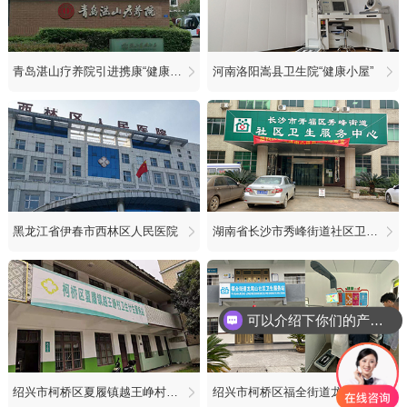
青岛湛山疗养院引进携康“健康小屋”
河南洛阳嵩县卫生院“健康小屋”
黑龙江省伊春市西林区人民医院
湖南省长沙市秀峰街道社区卫生服务中心
可以介绍下你们的产品么
绍兴市柯桥区夏履镇越王峥村卫生计生服务站
绍兴市柯桥区福全街道龙尾山社区卫生服务站