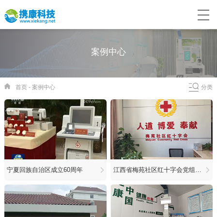
案例中心
首页
-
案例中心
分类
宁夏回族自治区成立60周年
江西省梅苑社区红十字会党组领导参观“智慧健康小屋”