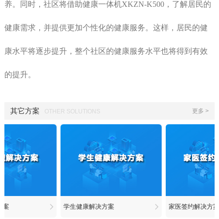
养。同时，社区将借助健康一体机
XKZN-K500
，了解居民的
健康需求，并提供更加个性化的健康服务。这样，居民的健
康水平将逐步提升，整个社区的健康服务水平也将得到有效
的提升。
其它方案
更多 >
OTHER SOLUTIONS
慧医养解决方案
慢病管理解决方案
学生