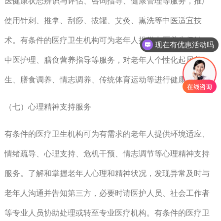
医健康状态辨识与评估、咨询指导、健康管理等服务，推广
使用针刺、推拿、刮痧、拔罐、艾灸、熏洗等中医适宜技
现在有优惠活动吗
术。有条件的医疗卫生机构可为老年人提供中医养生保健、
可以介绍下你们的产品么
中医护理、膳食营养指导等服务，对老年人个性化起居养
生、膳食调养、情志调养、传统体育运动等进行健康指导。
（七）心理精神支持服务
有条件的医疗卫生机构可为有需求的老年人提供环境适应、
情绪疏导、心理支持、危机干预、情志调节等心理精神支持
服务。了解和掌握老年人心理和精神状况，发现异常及时与
老年人沟通并告知第三方，必要时请医护人员、社会工作者
等专业人员协助处理或转至专业医疗机构。有条件的医疗卫