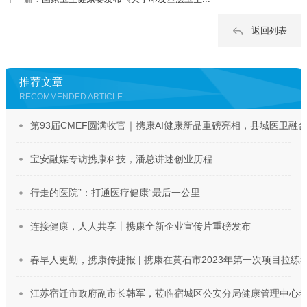
返回列表
推荐文章
RECOMMENDED ARTICLE
第93届CMEF圆满收官｜携康AI健康新品重磅亮相，县域医卫融
宝安融媒专访携康科技，潘总讲述创业历程
行走的医院”：打通医疗健康“最后一公里
连接健康，人人共享丨携康全新企业宣传片重磅发布
春早人更勤，携康传捷报 | 携康在黄石市2023年第一次项目拉练
江苏宿迁市政府副市长韩军，莅临宿城区公安分局健康管理中心